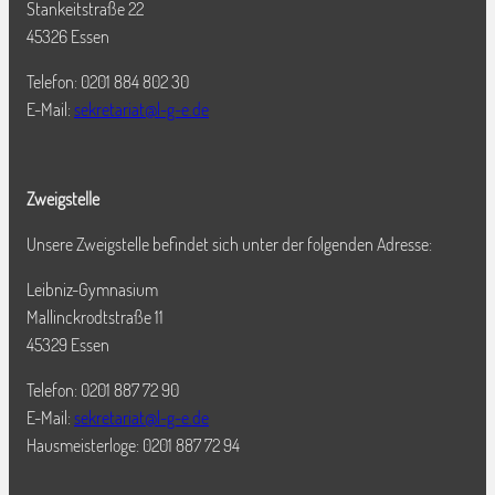
Stankeitstraße 22
45326 Essen
Telefon: 0201 884 802 30
E-Mail:
sekretariat@l-g-e.de
Zweigstelle
Unsere Zweigstelle befindet sich unter der folgenden Adresse:
Leibniz-Gymnasium
Mallinckrodtstraße 11
45329 Essen
Telefon: 0201 887 72 90
E-Mail:
sekretariat@l-g-e.de
Hausmeisterloge: 0201 887 72 94