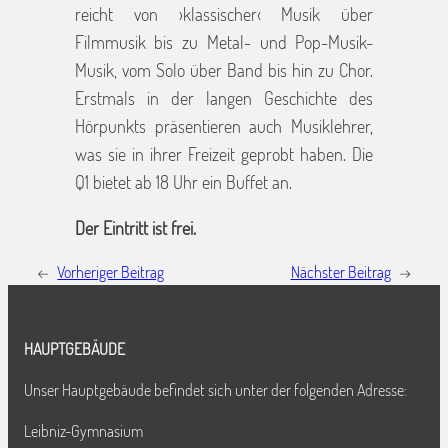
reicht von ›klassischer‹ Musik über
Filmmusik bis zu Metal- und Pop-Musik-
Musik, vom Solo über Band bis hin zu Chor.
Erstmals in der langen Geschichte des
Hörpunkts präsentieren auch Musiklehrer,
was sie in ihrer Freizeit geprobt haben. Die
Q1 bietet ab 18 Uhr ein Buffet an.
Der Eintritt ist frei.
←
Vorheriger Beitrag
Nächster Beitrag
→
HAUPTGEBÄUDE
Unser Hauptgebäude befindet sich unter der folgenden Adresse:
Leibniz-Gymnasium