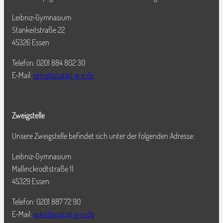
Leibniz-Gymnasium
Stankeitstraße 22
45326 Essen
Telefon: 0201 884 802 30
E-Mail:
sekretariat@l-g-e.de
Zweigstelle
Unsere Zweigstelle befindet sich unter der folgenden Adresse:
Leibniz-Gymnasium
Mallinckrodtstraße 11
45329 Essen
Telefon: 0201 887 72 90
E-Mail:
sekretariat@l-g-e.de