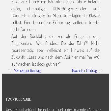
Stasi an? Durch die Räumlichkeiten führte Roland
Jahn, ehemaliger DDR-Bürgerrechtler und
Bundesbeauftragter für Stasi-Unterlagen die Klasse
selbst. Eine besondere Erfahrung, vielleicht (noch)
nicht für jeden.
Auf der Rückfahrt die zentrale Frage in den
Zugabteilen: „Wie fandest Du die Fahrt?“ Nicht
repräsentativ, aber vielleicht ein Hinweis auf die
Zukunft: „Lass uns nach dem Abi hier mal 'ne WG
aufmachen, ist doch gut hier.“
←
Vorheriger Beitrag
Nächster Beitrag
→
HAUPTGEBÄUDE
Unser Hauptgebäude befindet sich unter der folgenden Adresse: