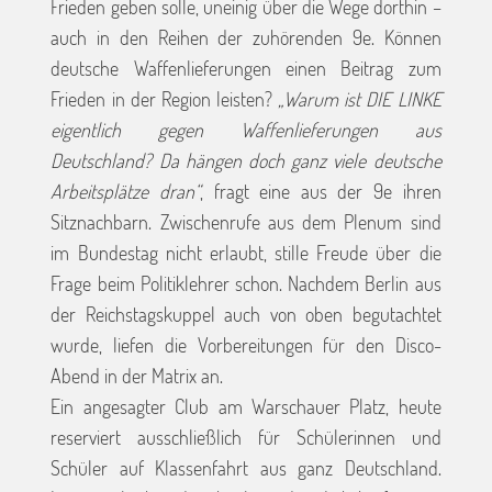
Frieden geben solle, uneinig über die Wege dorthin –
auch in den Reihen der zuhörenden 9e. Können
deutsche Waffenlieferungen einen Beitrag zum
Frieden in der Region leisten?
„Warum ist DIE LINKE
eigentlich gegen Waffenlieferungen aus
Deutschland? Da hängen doch ganz viele deutsche
Arbeitsplätze dran“
, fragt eine aus der 9e ihren
Sitznachbarn. Zwischenrufe aus dem Plenum sind
im Bundestag nicht erlaubt, stille Freude über die
Frage beim Politiklehrer schon. Nachdem Berlin aus
der Reichstagskuppel auch von oben begutachtet
wurde, liefen die Vorbereitungen für den Disco-
Abend in der Matrix an.
Ein angesagter Club am Warschauer Platz, heute
reserviert ausschließlich für Schülerinnen und
Schüler auf Klassenfahrt aus ganz Deutschland.