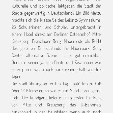
kulturelle und politische Taktgeber, die Stadt der
Städte gegenwärtig in Deutschland? Ein Bild hierzu
machte sich die Klasse 9e des Leibniz-Gymnasiums.
23 Schülerinnen und Schüler, untergebracht in
einem Hotel direkt am Berliner Ostbahnhof. Mitte,
Kreuzberg, Prenzlauer Berg, Mauerreste als Relikt
des geteilten Deutschlands im Mauerpark, Sony
Center, alternative Szene – alles gut erreichbar,
Berlin in seiner ganzen Breite und Faszination war
zu erspüren, wenn auch nur kurz innerhalb von drei
Tagen.
Die Stadtführung am ersten Tag – natürlich zu Fuß
über 12 Kilometer, so wie es ein Sportlehrer gerne
sieht. Der Rundgang lieferte einen ersten Eindruck
von Mitte und Kreuzberg, das U-Bahnnetz
funktioniert in der Hauptstadt, wenn auch noch