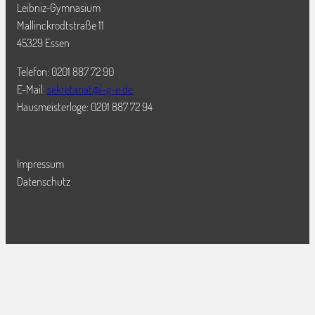
Leibniz-Gymnasium
Mallinckrodtstraße 11
45329 Essen
Telefon: 0201 887 72 90
E-Mail:
sekretariat@l-g-e.de
Hausmeisterloge: 0201 887 72 94
Impressum
Datenschutz