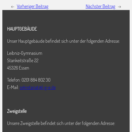
←
Vorheriger Beitrag
Nächster Beitrag
→
HAUPTGEBÄUDE
Unser Hauptgebäude befindet sich unter der folgenden Adresse:
Leibniz-Gymnasium
Stankeitstraße 22
45326 Essen
Telefon: 0201 884 802 30
E-Mail:
sekretariat@l-g-e.de
Zweigstelle
Unsere Zweigstelle befindet sich unter der folgenden Adresse: