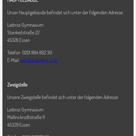
HAUPTGEBÄUDE
Unser Hauptgebäude befindet sich unter der folgenden Adresse:
Leibniz-Gymnasium
Stankeitstraße 22
45326 Essen
Telefon: 0201 884 802 30
E-Mail:
sekretariat@l-g-e.de
Zweigstelle
Unsere Zweigstelle befindet sich unter der folgenden Adresse:
Leibniz-Gymnasium
Mallinckrodtstraße 11
45329 Essen