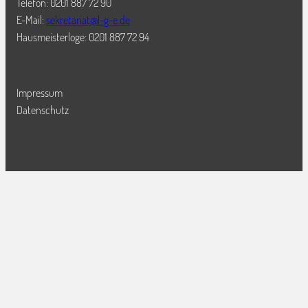
Telefon: 0201 887 72 90
E-Mail:
sekretariat@l-g-e.de
Hausmeisterloge: 0201 887 72 94
Impressum
Datenschutz