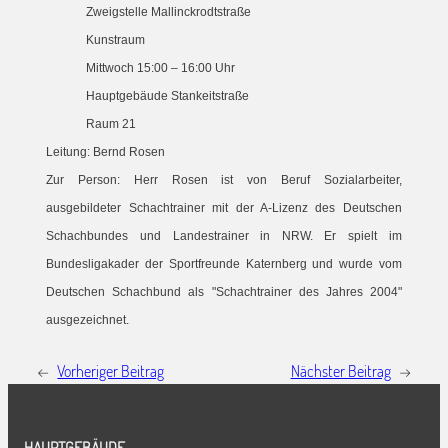
Zweigstelle Mallinckrodtstraße
Kunstraum
Mittwoch 15:00 – 16:00 Uhr
Hauptgebäude Stankeitstraße
Raum 21
Leitung: Bernd Rosen
Zur Person: Herr Rosen ist von Beruf Sozialarbeiter,
ausgebildeter Schachtrainer mit der A-Lizenz des Deutschen
Schachbundes und Landestrainer in NRW. Er spielt im
Bundesligakader der Sportfreunde Katernberg und wurde vom
Deutschen Schachbund als "Schachtrainer des Jahres 2004"
ausgezeichnet.
←
Vorheriger Beitrag
Nächster Beitrag
→