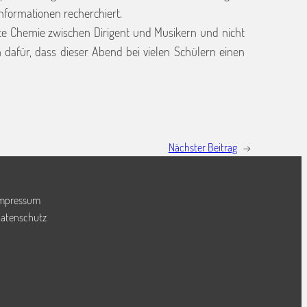
nformationen recherchiert.
ute Chemie zwischen Dirigent und Musikern und nicht
dafür, dass dieser Abend bei vielen Schülern einen
Nächster Beitrag
→
mpressum
atenschutz