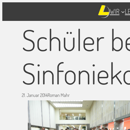
WIR
L
Schüler 
Sinfoniek
21. Januar 2014
Roman Mahr