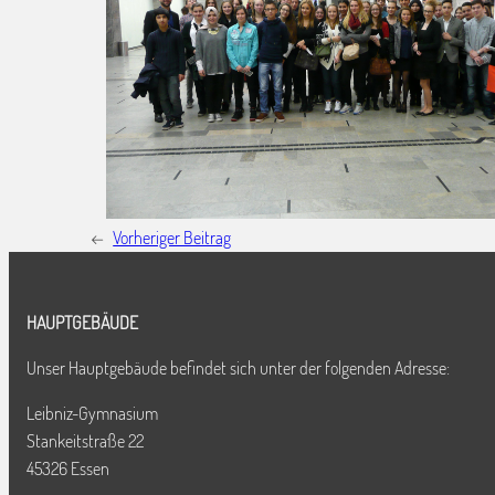
←
Vorheriger Beitrag
HAUPTGEBÄUDE
Unser Hauptgebäude befindet sich unter der folgenden Adresse:
Leibniz-Gymnasium
Stankeitstraße 22
45326 Essen