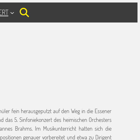
ERT
üler fein herausgeputzt auf den Weg in die Essener
das 5. Sinfoniekonzert des heimischen Orchesters
nnes Brahms. Im Musikunterricht hatten sich die
ositionen genauer vorbereitet und etwa zu Dirigent