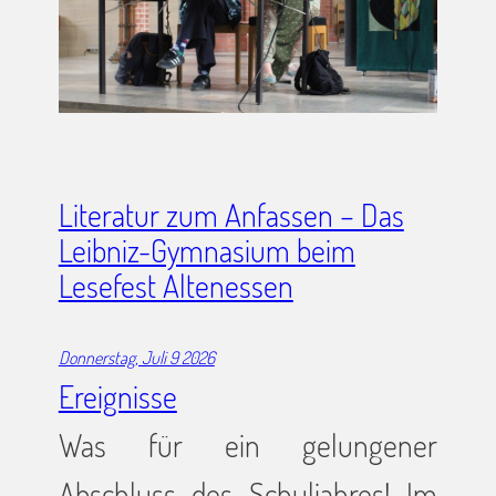
Literatur zum Anfassen – Das
Leibniz-Gymnasium beim
Lesefest Altenessen
Donnerstag, Juli 9 2026
Ereignisse
Was für ein gelungener
Abschluss des Schuljahres! Im