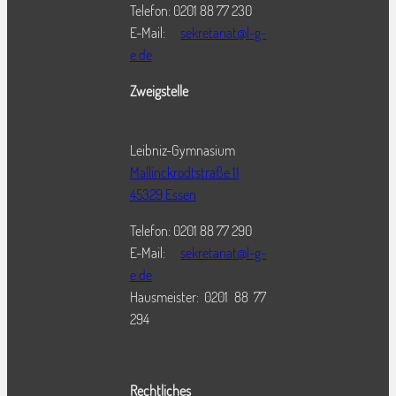
Telefon: 0201 88 77 230
E-Mail:
sekretariat@l-g-
e.de
Zweigstelle
Leibniz-Gymnasium
Mallinckrodtstraße 11
45329 Essen
Telefon: 0201 88 77 290
E-Mail:
sekretariat@l-g-
e.de
Hausmeister: 0201 88 77
294
Rechtliches